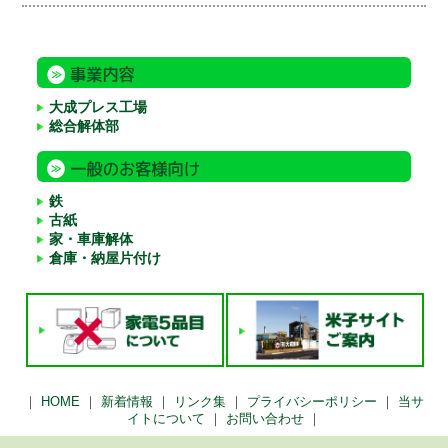
大成プレス工場
総合解体部
鉄
古紙
家・車庫解体
倉庫・納屋片付け
｜
HOME
｜
新着情報
｜
リンク集
｜
プライバシーポリシー
｜
当サ
イトについて
｜
お問い合わせ
｜