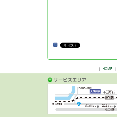
｜
HOME